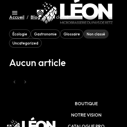
Accueil
/
Blog
/
Non classé
Écologie
Gastronomie
Glossaire
Non classé
Uncategorized
Aucun article
BOUTIQUE
NOTRE VISION
CATALOGUE PRO